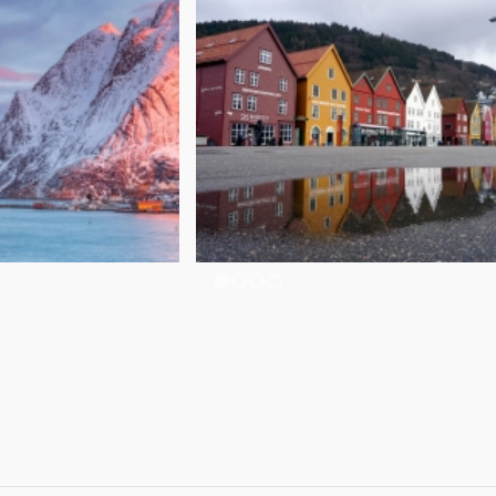
1
2
3
4