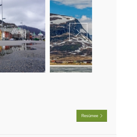
Resümee