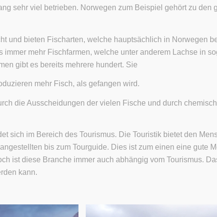
ang sehr viel betrieben. Norwegen zum Beispiel gehört zu den 
scht und bieten Fischarten, welche hauptsächlich in Norwegen
es immer mehr Fischfarmen, welche unter anderem Lachse in so
men gibt es bereits mehrere hundert. Sie
oduzieren mehr Fisch, als gefangen wird.
rch die Ausscheidungen der vielen Fische und durch chemisch
ndet sich im Bereich des Tourismus. Die Touristik bietet den Me
gestellten bis zum Tourguide. Dies ist zum einen eine gute M
 jedoch ist diese Branche immer auch abhängig vom Tourismus. Da
rden kann.