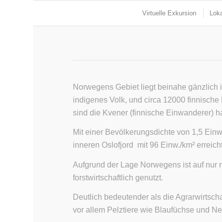
Virtuelle Exkursion
Loka
Norwegens Gebiet liegt beinahe gänzlich 
indigenes Volk, und circa 12000 finnisch
sind die Kvener (finnische Einwanderer) h
Mit einer Bevölkerungsdichte von 1,5 Ein
inneren Oslofjord mit 96 Einw./km² erreicht
Aufgrund der Lage Norwegens ist auf nur r
forstwirtschaftlich genutzt.
Deutlich bedeutender als die Agrarwirtscha
vor allem Pelztiere wie Blaufüchse und Ne