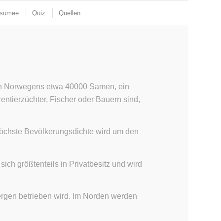
sümee
Quiz
Quellen
rden Norwegens etwa 40000 Samen, ein
ntierzüchter, Fischer oder Bauern sind,
höchste Bevölkerungsdichte wird um den
ch größtenteils in Privatbesitz und wird
 Bergen betrieben wird. Im Norden werden