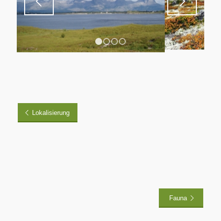
1
2
3
4
Lokalisierung
Fauna